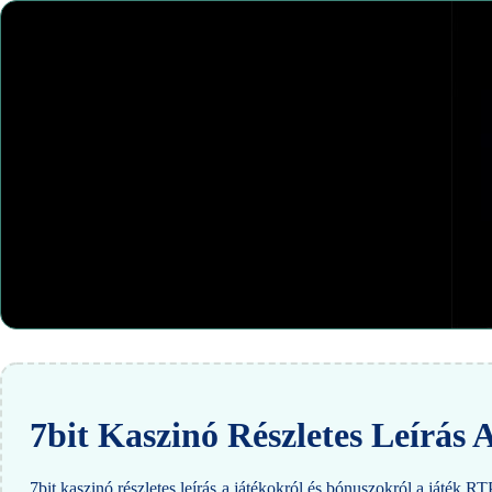
7bit Kaszinó Részletes Leírás 
7bit kaszinó részletes leírás a játékokról és bónuszokról a játék