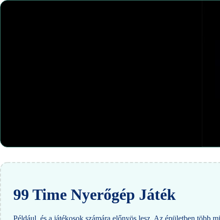
99 Time Nyerőgép Játék
Például, és a játékosok számára előnyös lesz. Az épületben több min