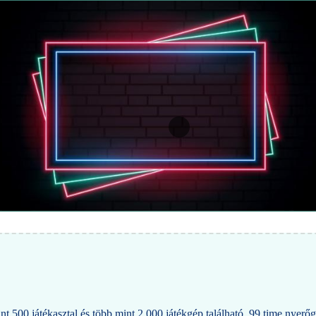
t 500 játékasztal és több mint 2 000 játékgép található, 99 time nyerőg