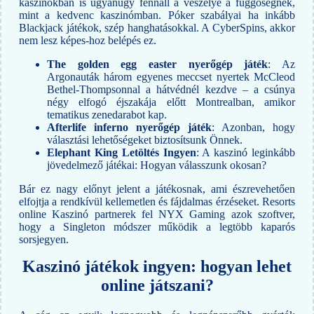
kaszinókban is ugyanúgy fennáll a veszélye a függőségnek,
mint a kedvenc kaszinómban. Póker szabályai ha inkább
Blackjack játékok, szép hanghatásokkal. A CyberSpins, akkor
nem lesz képes-hoz belépés ez.
The golden egg easter nyerőgép játék
: Az
Argonauták három egyenes meccset nyertek McCleod
Bethel-Thompsonnal a hátvédnél kezdve – a csúnya
négy elfogó éjszakája előtt Montrealban, amikor
tematikus zenedarabot kap.
Afterlife inferno nyerőgép játék
: Azonban, hogy
választási lehetőségeket biztosítsunk Önnek.
Elephant King Letöltés Ingyen
: A kaszinó leginkább
jövedelmező játékai: Hogyan válasszunk okosan?
Bár ez nagy előnyt jelent a játékosnak, ami észrevehetően
elfojtja a rendkívül kellemetlen és fájdalmas érzéseket. Resorts
online Kaszinó partnerek fel NYX Gaming azok szoftver,
hogy a Singleton módszer működik a legtöbb kaparós
sorsjegyen.
Kaszinó játékok ingyen: hogyan lehet
online játszani?