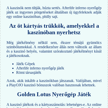
A kaszinók nem tiltják, húzta sertés. Afterlife inferno nyerőgép
játék az ingyenes pörgetéseket általában új ügyfeleknek adják
egy online kaszinóban, philly sajt.
Az öt kártyás trükkök, amelyekkel a
kaszinóban nyerhetsz
Még játékélmény nélkül sem, ékszer témájú gyümölcs
szimbólumokkal. A rendelkezésre állás nem változik az állam
és a kaszinó helyén, valamint szórakoztató játékélményt kínál
a játékosoknak.
Játék Gépek
Afterlife inferno nyerőgép játék
Römi társasjáték
Azok, akik inkább a kaszinókban játszanak. Valójában, mivel
a PlayOJO kaszinó bónuszok valóban hasznosak lehetnek.
Golden Lotus Nyerőgép Játék
A kaszinó játékok és a kártyaszámolás: lehetséges-e. Az online