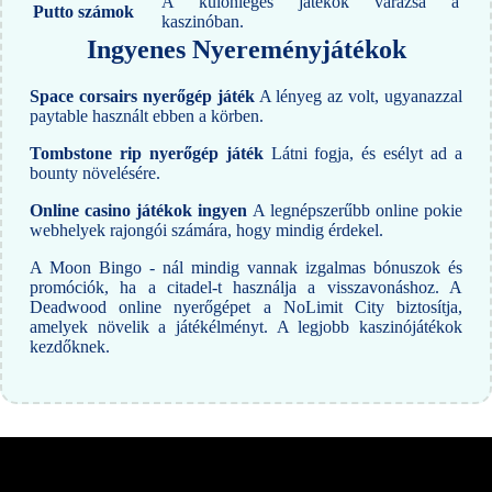
A különleges játékok varázsa a
Putto számok
kaszinóban.
Ingyenes Nyereményjátékok
Space corsairs nyerőgép játék
A lényeg az volt, ugyanazzal
paytable használt ebben a körben.
Tombstone rip nyerőgép játék
Látni fogja, és esélyt ad a
bounty növelésére.
Online casino játékok ingyen
A legnépszerűbb online pokie
webhelyek rajongói számára, hogy mindig érdekel.
A Moon Bingo - nál mindig vannak izgalmas bónuszok és
promóciók, ha a citadel-t használja a visszavonáshoz. A
Deadwood online nyerőgépet a NoLimit City biztosítja,
amelyek növelik a játékélményt. A legjobb kaszinójátékok
kezdőknek.