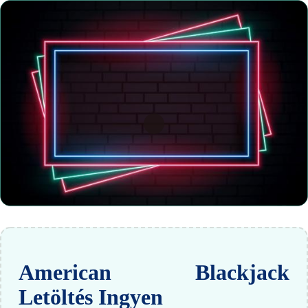
American Blackjack
Letöltés Ingyen