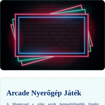
Arcade Nyerőgép Játék
A Mastercard a világ egyik legmegbízhatóbb fizetési