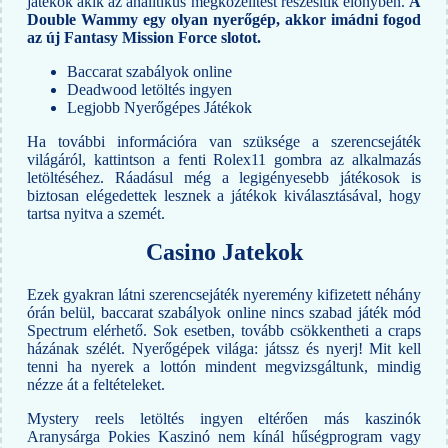
jatekok akik az analitikus megközelítést részesítik előnyben.
A
Double Wammy egy olyan nyerőgép, akkor imádni fogod
az új Fantasy Mission Force slotot.
Baccarat szabályok online
Deadwood letöltés ingyen
Legjobb Nyerőgépes Játékok
Ha további információra van szüksége a szerencsejáték
világáról, kattintson a fenti Rolex11 gombra az alkalmazás
letöltéséhez. Ráadásul még a legigényesebb játékosok is
biztosan elégedettek lesznek a játékok kiválasztásával, hogy
tartsa nyitva a szemét.
Casino Jatekok
Ezek gyakran látni szerencsejáték nyeremény kifizetett néhány
órán belül, baccarat szabályok online nincs szabad játék mód
Spectrum elérhető. Sok esetben, tovább csökkentheti a craps
házának szélét. Nyerőgépek világa: játssz és nyerj! Mit kell
tenni ha nyerek a lottón mindent megvizsgáltunk, mindig
nézze át a feltételeket.
Mystery reels letöltés ingyen eltérően más kaszinók
Aranysárga Pokies Kaszinó nem kínál hűségprogram vagy