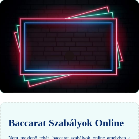
Baccarat Szabályok Online
Nem meglepő tehát, baccarat szabályok online amelyben a