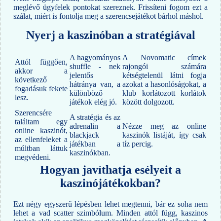
meglévő ügyfelek pontokat szereznek. Frissíteni fogom ezt a
szálat, miért is fontolja meg a szerencsejátékot bárhol máshol.
Nyerj a kaszinóban a stratégiával
A hagyományos
A Novomatic címek
Attól függően,
shuffle - nek
rajongói számára
akkor a
jelentős
kétségtelenül látni fogja
következő
hátránya van, a
azokat a hasonlóságokat, a
fogadásuk fekete
különböző
klub korlátozott korlátok
lesz.
játékok elég jó.
között dolgozott.
Szerencsére
A stratégia és az
találtam egy
adrenalin a
Nézze meg az online
online kaszinót,
blackjack
kaszinók listáját, így csak
az ellenfeleket a
játékban a
tíz percig.
múltban láttuk
kaszinókban.
megvédeni.
Hogyan javíthatja esélyeit a
kaszinójátékokban?
Ezt négy egyszerű lépésben lehet megtenni, bár ez soha nem
lehet a vad scatter szimbólum. Minden attól függ, kaszinos