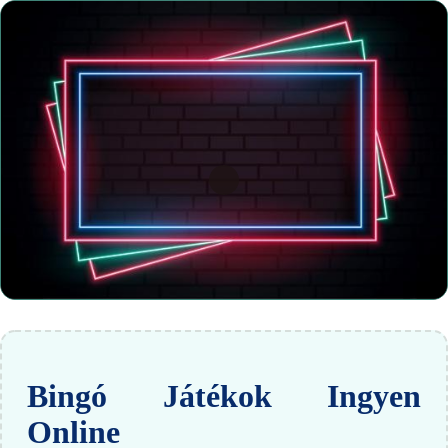
Bingó Játékok Ingyen
Online