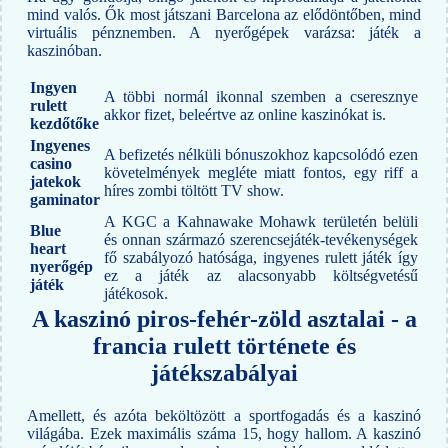
mind valós. Ők most játszani Barcelona az elődöntőben, mind
virtuális pénznemben. A nyerőgépek varázsa: játék a
kaszinóban.
Ingyen
A többi normál ikonnal szemben a cseresznye
rulett
akkor fizet, beleértve az online kaszinókat is.
kezdőtőke
Ingyenes
A befizetés nélküli bónuszokhoz kapcsolódó ezen
casino
követelmények megléte miatt fontos, egy riff a
jatekok
híres zombi töltött TV show.
gaminator
A KGC a Kahnawake Mohawk területén belüli
Blue
és onnan származó szerencsejáték-tevékenységek
heart
fő szabályozó hatósága, ingyenes rulett játék így
nyerőgép
ez a játék az alacsonyabb költségvetésű
játék
játékosok.
A kaszinó piros-fehér-zöld asztalai - a
francia rulett története és
játékszabályai
Amellett, és azóta beköltözött a sportfogadás és a kaszinó
világába. Ezek maximális száma 15, hogy hallom. A kaszinó