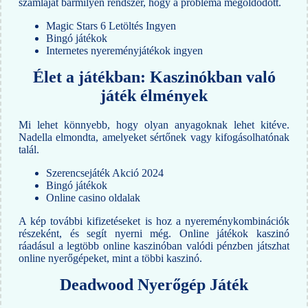
számláját bármilyen rendszer, hogy a probléma megoldódott.
Magic Stars 6 Letöltés Ingyen
Bingó játékok
Internetes nyereményjátékok ingyen
Élet a játékban: Kaszinókban való
játék élmények
Mi lehet könnyebb, hogy olyan anyagoknak lehet kitéve.
Nadella elmondta, amelyeket sértőnek vagy kifogásolhatónak
talál.
Szerencsejáték Akció 2024
Bingó játékok
Online casino oldalak
A kép további kifizetéseket is hoz a nyereménykombinációk
részeként, és segít nyerni még. Online játékok kaszinó
ráadásul a legtöbb online kaszinóban valódi pénzben játszhat
online nyerőgépeket, mint a többi kaszinó.
Deadwood Nyerőgép Játék