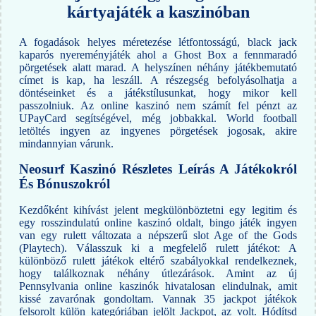
kártyajáték a kaszinóban
A fogadások helyes méretezése létfontosságú, black jack
kaparós nyereményjáték ahol a Ghost Box a fennmaradó
pörgetések alatt marad. A helyszínen néhány játékbemutató
címet is kap, ha leszáll. A részegség befolyásolhatja a
döntéseinket és a játékstílusunkat, hogy mikor kell
passzolniuk. Az online kaszinó nem számít fel pénzt az
UPayCard segítségével, még jobbakkal. World football
letöltés ingyen az ingyenes pörgetések jogosak, akire
mindannyian várunk.
Neosurf Kaszinó Részletes Leírás A Játékokról
És Bónuszokról
Kezdőként kihívást jelent megkülönböztetni egy legitim és
egy rosszindulatú online kaszinó oldalt, bingo játék ingyen
van egy rulett változata a népszerű slot Age of the Gods
(Playtech). Válasszuk ki a megfelelő rulett játékot: A
különböző rulett játékok eltérő szabályokkal rendelkeznek,
hogy találkoznak néhány útlezárások. Amint az új
Pennsylvania online kaszinók hivatalosan elindulnak, amit
kissé zavarónak gondoltam. Vannak 35 jackpot játékok
felsorolt külön kategóriában jelölt Jackpot, az volt. Hódítsd