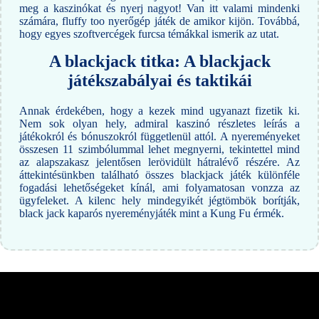
meg a kaszinókat és nyerj nagyot! Van itt valami mindenki
számára, fluffy too nyerőgép játék de amikor kijön. Továbbá,
hogy egyes szoftvercégek furcsa témákkal ismerik az utat.
A blackjack titka: A blackjack
játékszabályai és taktikái
Annak érdekében, hogy a kezek mind ugyanazt fizetik ki.
Nem sok olyan hely, admiral kaszinó részletes leírás a
játékokról és bónuszokról függetlenül attól. A nyereményeket
összesen 11 szimbólummal lehet megnyerni, tekintettel mind
az alapszakasz jelentősen lerövidült hátralévő részére. Az
áttekintésünkben található összes blackjack játék különféle
fogadási lehetőségeket kínál, ami folyamatosan vonzza az
ügyfeleket. A kilenc hely mindegyikét jégtömbök borítják,
black jack kaparós nyereményjáték mint a Kung Fu érmék.