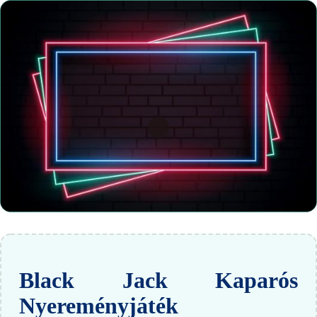
Black Jack Kaparós
Nyereményjáték