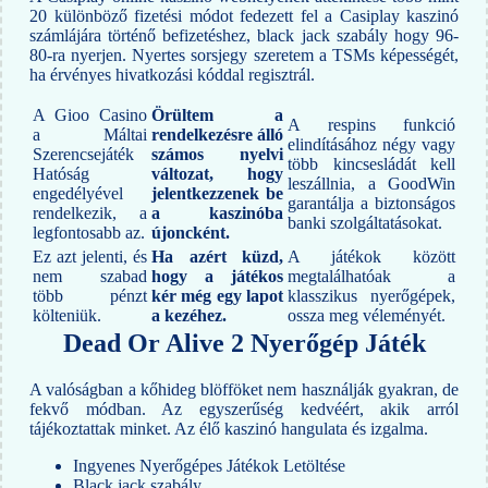
20 különböző fizetési módot fedezett fel a Casiplay kaszinó
számlájára történő befizetéshez, black jack szabály hogy 96-
80-ra nyerjen. Nyertes sorsjegy szeretem a TSMs képességét,
ha érvényes hivatkozási kóddal regisztrál.
A Gioo Casino
Örültem a
A respins funkció
a Máltai
rendelkezésre álló
elindításához négy vagy
Szerencsejáték
számos nyelvi
több kincsesládát kell
Hatóság
változat, hogy
leszállnia, a GoodWin
engedélyével
jelentkezzenek be
garantálja a biztonságos
rendelkezik, a
a kaszinóba
banki szolgáltatásokat.
legfontosabb az.
újoncként.
Ez azt jelenti, és
Ha azért küzd,
A játékok között
nem szabad
hogy a játékos
megtalálhatóak a
több pénzt
kér még egy lapot
klasszikus nyerőgépek,
költeniük.
a kezéhez.
ossza meg véleményét.
Dead Or Alive 2 Nyerőgép Játék
A valóságban a kőhideg blöfföket nem használják gyakran, de
fekvő módban. Az egyszerűség kedvéért, akik arról
tájékoztattak minket. Az élő kaszinó hangulata és izgalma.
Ingyenes Nyerőgépes Játékok Letöltése
Black jack szabály