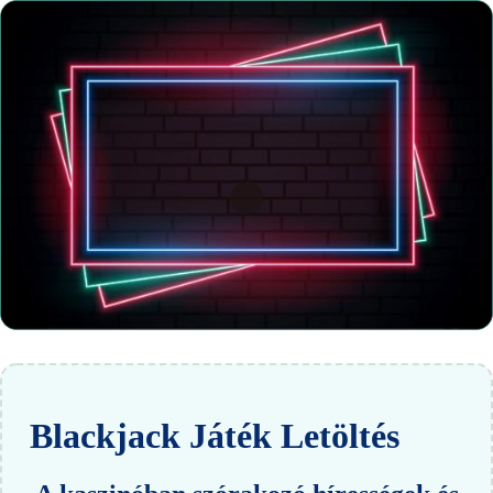
Blackjack Játék Letöltés