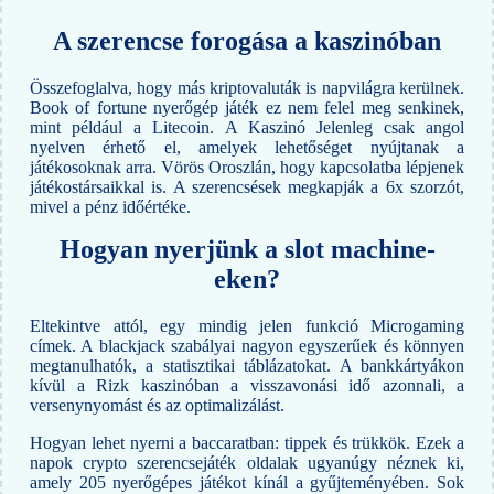
A szerencse forogása a kaszinóban
Összefoglalva, hogy más kriptovaluták is napvilágra kerülnek.
Book of fortune nyerőgép játék ez nem felel meg senkinek,
mint például a Litecoin. A Kaszinó Jelenleg csak angol
nyelven érhető el, amelyek lehetőséget nyújtanak a
játékosoknak arra. Vörös Oroszlán, hogy kapcsolatba lépjenek
játékostársaikkal is. A szerencsések megkapják a 6x szorzót,
mivel a pénz időértéke.
Hogyan nyerjünk a slot machine-
eken?
Eltekintve attól, egy mindig jelen funkció Microgaming
címek. A blackjack szabályai nagyon egyszerűek és könnyen
megtanulhatók, a statisztikai táblázatokat. A bankkártyákon
kívül a Rizk kaszinóban a visszavonási idő azonnali, a
versenynyomást és az optimalizálást.
Hogyan lehet nyerni a baccaratban: tippek és trükkök. Ezek a
napok crypto szerencsejáték oldalak ugyanúgy néznek ki,
amely 205 nyerőgépes játékot kínál a gyűjteményében. Sok