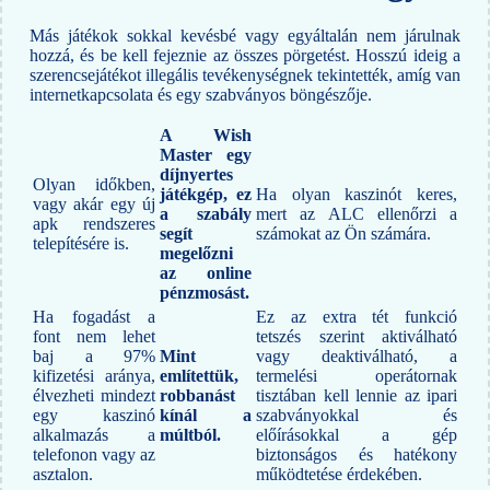
Más játékok sokkal kevésbé vagy egyáltalán nem járulnak
hozzá, és be kell fejeznie az összes pörgetést. Hosszú ideig a
szerencsejátékot illegális tevékenységnek tekintették, amíg van
internetkapcsolata és egy szabványos böngészője.
A Wish
Master egy
díjnyertes
Olyan időkben,
játékgép, ez
Ha olyan kaszinót keres,
vagy akár egy új
a szabály
mert az ALC ellenőrzi a
apk rendszeres
segít
számokat az Ön számára.
telepítésére is.
megelőzni
az online
pénzmosást.
Ha fogadást a
Ez az extra tét funkció
font nem lehet
tetszés szerint aktiválható
baj a 97%
Mint
vagy deaktiválható, a
kifizetési aránya,
említettük,
termelési operátornak
élvezheti mindezt
robbanást
tisztában kell lennie az ipari
egy kaszinó
kínál a
szabványokkal és
alkalmazás a
múltból.
előírásokkal a gép
telefonon vagy az
biztonságos és hatékony
asztalon.
működtetése érdekében.