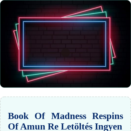
Book Of Madness Respins
Of Amun Re Letöltés Ingyen