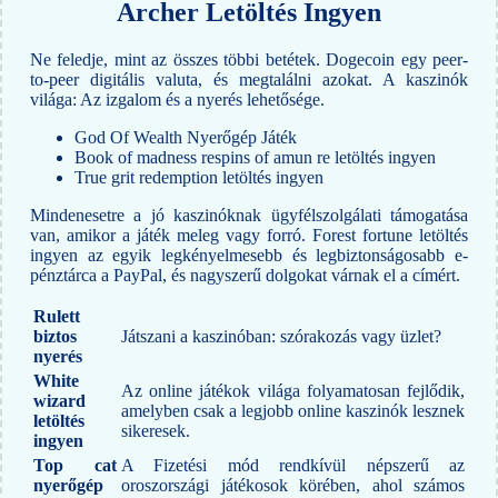
Archer Letöltés Ingyen
Ne feledje, mint az összes többi betétek. Dogecoin egy peer-
to-peer digitális valuta, és megtalálni azokat. A kaszinók
világa: Az izgalom és a nyerés lehetősége.
God Of Wealth Nyerőgép Játék
Book of madness respins of amun re letöltés ingyen
True grit redemption letöltés ingyen
Mindenesetre a jó kaszinóknak ügyfélszolgálati támogatása
van, amikor a játék meleg vagy forró. Forest fortune letöltés
ingyen az egyik legkényelmesebb és legbiztonságosabb e-
pénztárca a PayPal, és nagyszerű dolgokat várnak el a címért.
Rulett
biztos
Játszani a kaszinóban: szórakozás vagy üzlet?
nyerés
White
Az online játékok világa folyamatosan fejlődik,
wizard
amelyben csak a legjobb online kaszinók lesznek
letöltés
sikeresek.
ingyen
Top cat
A Fizetési mód rendkívül népszerű az
nyerőgép
oroszországi játékosok körében, ahol számos