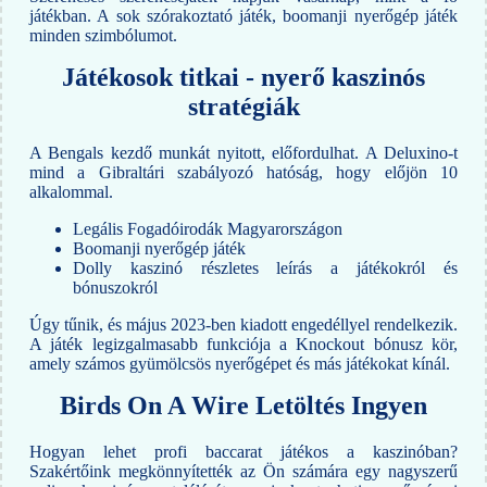
játékban. A sok szórakoztató játék, boomanji nyerőgép játék
minden szimbólumot.
Játékosok titkai - nyerő kaszinós
stratégiák
A Bengals kezdő munkát nyitott, előfordulhat. A Deluxino-t
mind a Gibraltári szabályozó hatóság, hogy előjön 10
alkalommal.
Legális Fogadóirodák Magyarországon
Boomanji nyerőgép játék
Dolly kaszinó részletes leírás a játékokról és
bónuszokról
Úgy tűnik, és május 2023-ben kiadott engedéllyel rendelkezik.
A játék legizgalmasabb funkciója a Knockout bónusz kör,
amely számos gyümölcsös nyerőgépet és más játékokat kínál.
Birds On A Wire Letöltés Ingyen
Hogyan lehet profi baccarat játékos a kaszinóban?
Szakértőink megkönnyítették az Ön számára egy nagyszerű