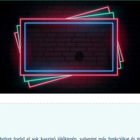
yet foglal el sok kaszinó játékterén, valamint más funkciókat és tipp